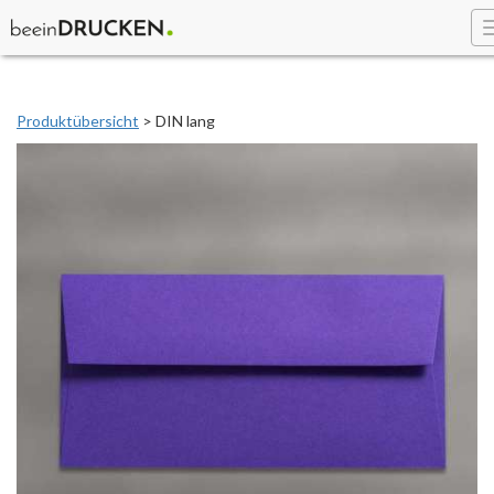
Produktübersicht
> DIN lang