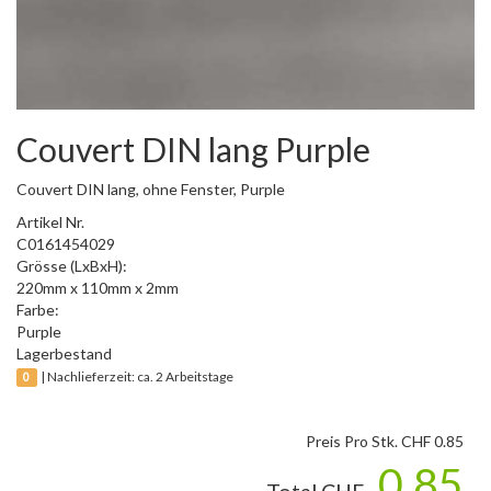
Couvert DIN lang Purple
Couvert DIN lang, ohne Fenster, Purple
Artikel Nr.
C0161454029
Grösse (LxBxH):
220mm x 110mm x 2mm
Farbe:
Purple
Lagerbestand
| Nachlieferzeit: ca. 2 Arbeitstage
0
Preis Pro Stk. CHF
0.85
0.85