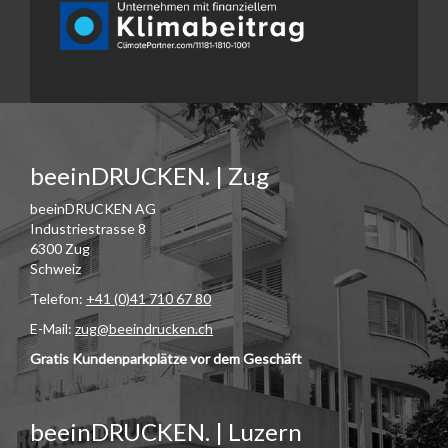
beeinDRUCKEN. | Zug
beeinDRUCKEN AG
Industriestrasse 8
6300 Zug
Schweiz
Telefon:
+41 (0)41 710 67 80
E-Mail:
zug@beeindrucken.ch
Gratis Kundenparkplätze vor dem Geschäft
beeinDRUCKEN. | Luzern