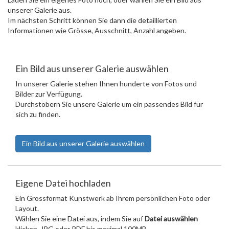
unserer Galerie aus.
Im nächsten Schritt können Sie dann die detaillierten
Informationen wie Grösse, Ausschnitt, Anzahl angeben.
Ein Bild aus unserer Galerie auswählen
In unserer Galerie stehen Ihnen hunderte von Fotos und
Bilder zur Verfügung.
Durchstöbern Sie unsere Galerie um ein passendes Bild für
sich zu finden.
Ein Bild aus unserer Galerie auswählen
Eigene Datei hochladen
Ein Grossformat Kunstwerk ab Ihrem persönlichen Foto oder
Layout.
Wählen Sie eine Datei aus, indem Sie auf
Datei auswählen
klicken. JPG oder PDF bis maximal 100MB.