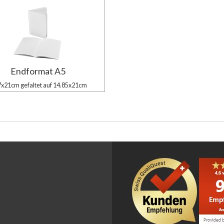
Endformat A5
7x21cm gefaltet auf 14.85x21cm