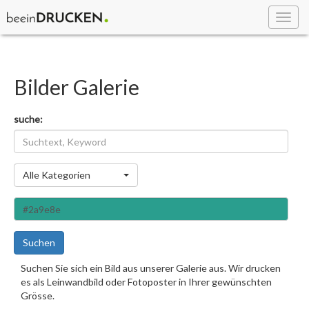
Toggl
navig
Bilder Galerie
suche:
Kategorie
Alle Kategorien
Suchen
Suchen Sie sich ein Bild aus unserer Galerie aus. Wir drucken
es als Leinwandbild oder Fotoposter in Ihrer gewünschten
Grösse.