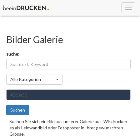
Toggl
navig
Bilder Galerie
suche:
Kategorie
Alle Kategorien
Suchen
Suchen Sie sich ein Bild aus unserer Galerie aus. Wir drucken
es als Leinwandbild oder Fotoposter in Ihrer gewünschten
Grösse.