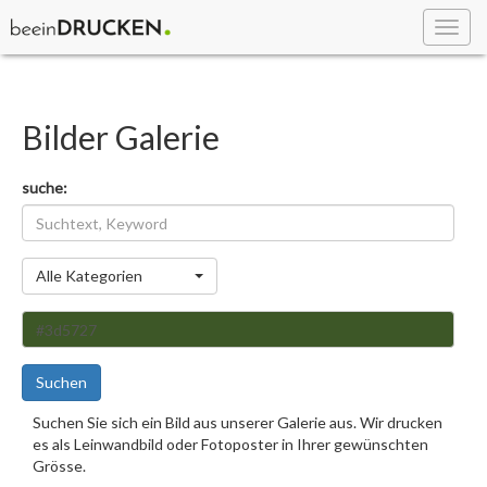
Toggl
navig
Bilder Galerie
suche:
Kategorie
Alle Kategorien
Suchen
Suchen Sie sich ein Bild aus unserer Galerie aus. Wir drucken
es als Leinwandbild oder Fotoposter in Ihrer gewünschten
Grösse.