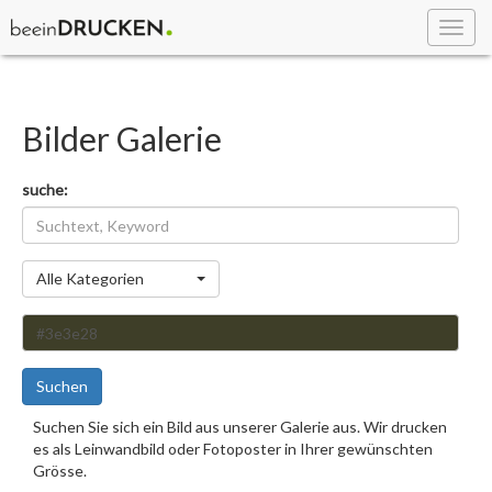
Toggl
navig
Bilder Galerie
suche:
Kategorie
Alle Kategorien
Suchen
Suchen Sie sich ein Bild aus unserer Galerie aus. Wir drucken
es als Leinwandbild oder Fotoposter in Ihrer gewünschten
Grösse.