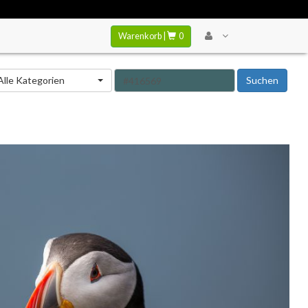
Warenkorb |
0
tegorie
Alle Kategorien
Suchen