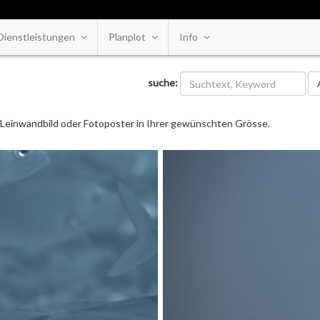
Dienstleistungen
Planplot
Info
Ka
suche:
ls Leinwandbild oder Fotoposter in Ihrer gewünschten Grösse.