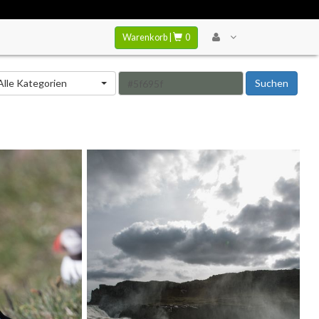
Warenkorb |
0
tegorie
Alle Kategorien
Suchen