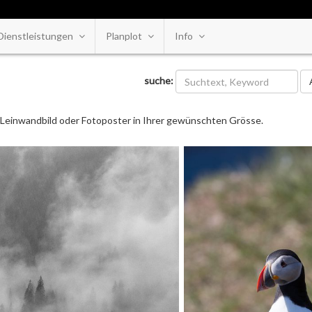
Dienstleistungen
Planplot
Info
Ka
suche:
ls Leinwandbild oder Fotoposter in Ihrer gewünschten Grösse.