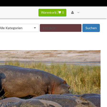
Warenkorb |
0
tegorie
Alle Kategorien
Suchen