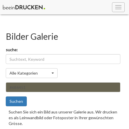
Toggl
navig
Bilder Galerie
suche:
Kategorie
Alle Kategorien
Suchen
Suchen Sie sich ein Bild aus unserer Galerie aus. Wir drucken
es als Leinwandbild oder Fotoposter in Ihrer gewünschten
Grösse.