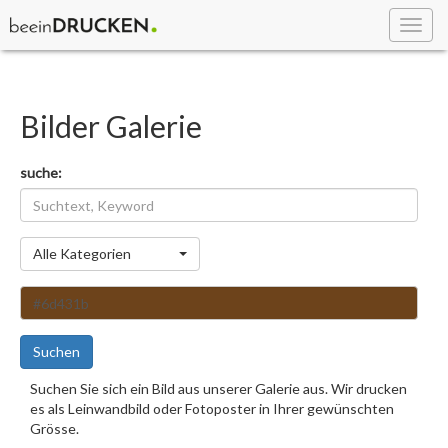
Toggl
navig
Bilder Galerie
suche:
Kategorie
Alle Kategorien
Suchen
Suchen Sie sich ein Bild aus unserer Galerie aus. Wir drucken
es als Leinwandbild oder Fotoposter in Ihrer gewünschten
Grösse.