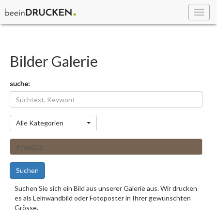
Toggl
navig
Bilder Galerie
suche:
Kategorie
Alle Kategorien
Suchen
Suchen Sie sich ein Bild aus unserer Galerie aus. Wir drucken
es als Leinwandbild oder Fotoposter in Ihrer gewünschten
Grösse.