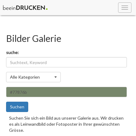
Toggl
navig
Bilder Galerie
suche:
Kategorie
Alle Kategorien
Suchen
Suchen Sie sich ein Bild aus unserer Galerie aus. Wir drucken
es als Leinwandbild oder Fotoposter in Ihrer gewünschten
Grösse.