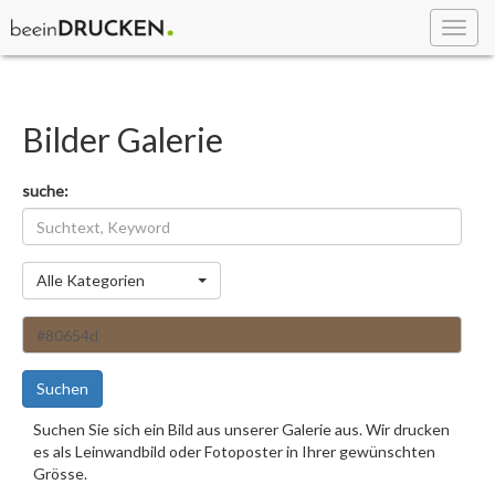
Toggl
navig
Bilder Galerie
suche:
Kategorie
Alle Kategorien
Suchen
Suchen Sie sich ein Bild aus unserer Galerie aus. Wir drucken
es als Leinwandbild oder Fotoposter in Ihrer gewünschten
Grösse.