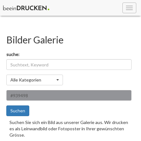
Toggl
navig
Bilder Galerie
suche:
Kategorie
Alle Kategorien
Suchen
Suchen Sie sich ein Bild aus unserer Galerie aus. Wir drucken
es als Leinwandbild oder Fotoposter in Ihrer gewünschten
Grösse.