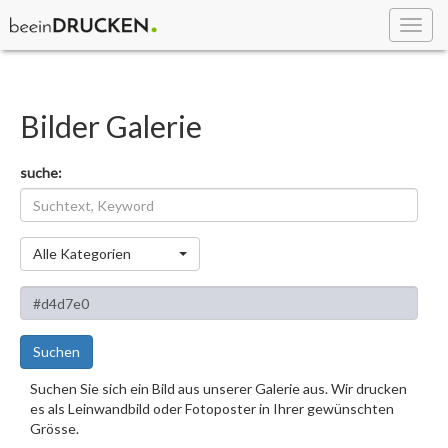
Toggl
navig
Bilder Galerie
suche:
Kategorie
Alle Kategorien
Suchen
Suchen Sie sich ein Bild aus unserer Galerie aus. Wir drucken
es als Leinwandbild oder Fotoposter in Ihrer gewünschten
Grösse.