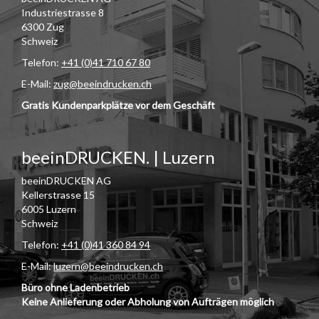
Industriestrasse 8
6300 Zug
Schweiz
Telefon:
+41 (0)41 710 67 80
E-Mail:
zug@beeindrucken.ch
Gratis Kundenparkplätze vor dem Geschäft
beeinDRUCKEN. | Luzern
beeinDRUCKEN AG
Kellerstrasse 15
6005 Luzern
Schweiz
Telefon:
+41 (0)41 360 84 94
E-Mail:
luzern@beeindrucken.ch
Büro ohne Ladenbetrieb
Keine Anlieferung oder Abholung von Aufträgen möglich