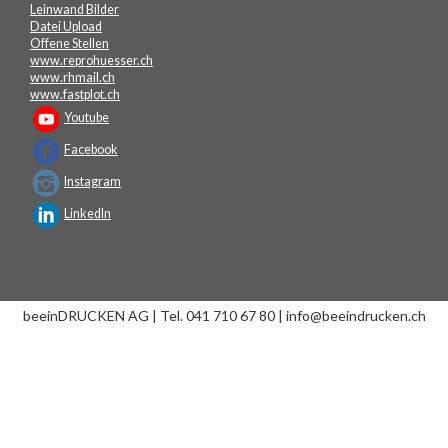
Leinwand Bilder
Datei Upload
Offene Stellen
www.reprohuesser.ch
www.rhmail.ch
www.fastplot.ch
Youtube
Facebook
Instagram
LinkedIn
beeinDRUCKEN AG | Tel. 041 710 67 80 | info@beeindrucken.ch