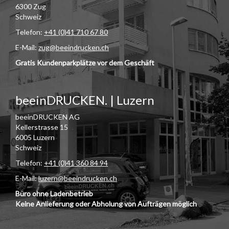
6300 Zug
Schweiz
Telefon:
+41 (0)41 710 67 80
E-Mail:
zug@beeindrucken.ch
Gratis Kundenparkplätze vor dem Geschäft
beeinDRUCKEN. | Luzern
beeinDRUCKEN AG
Kellerstrasse 15
6005 Luzern
Schweiz
Telefon:
+41 (0)41 360 84 94
E-Mail:
luzern@beeindrucken.ch
Büro ohne Ladenbetrieb
Keine Anlieferung oder Abholung von Aufträgen möglich