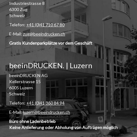
Industriestrasse 8
6300 Zug
Schweiz
Telefon:
+41 (0)41 710 67 80
E-Mail:
zug@beeindrucken.ch
Gratis Kundenparkplätze vor dem Geschäft
beeinDRUCKEN. | Luzern
beeinDRUCKEN AG
Kellerstrasse 15
6005 Luzern
Schweiz
Telefon:
+41 (0)41 360 84 94
E-Mail:
luzern@beeindrucken.ch
Büro ohne Ladenbetrieb
Keine Anlieferung oder Abholung von Aufträgen möglich