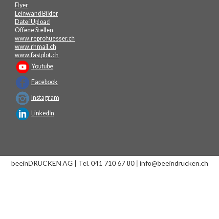
Flyer
Leinwand Bilder
Datei Upload
Offene Stellen
www.reprohuesser.ch
www.rhmail.ch
www.fastplot.ch
Youtube
Facebook
Instagram
LinkedIn
beeinDRUCKEN AG | Tel. 041 710 67 80 | info@beeindrucken.ch