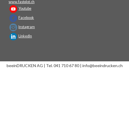
www.fastplot.ch
Youtube
Facebook
Instagram
LinkedIn
beeinDRUCKEN AG | Tel. 041 710 67 80 | info@beeindrucken.ch