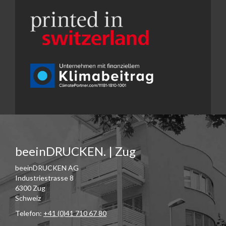
beeinDRUCKEN. | Zug
beeinDRUCKEN AG
Industriestrasse 8
6300 Zug
Schweiz
Telefon:
+41 (0)41 710 67 80