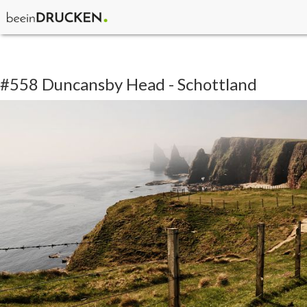
#558 Duncansby Head - Schottland