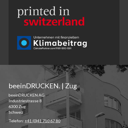
beeinDRUCKEN. | Zug
beeinDRUCKEN AG
Industriestrasse 8
6300 Zug
Schweiz
Telefon:
+41 (0)41 710 67 80