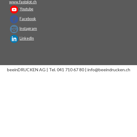
www.fastplot.ch
Youtube
Facebook
Instagram
LinkedIn
beeinDRUCKEN AG | Tel. 041 710 67 80 | info@beeindrucken.ch