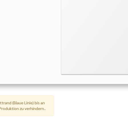
trand (Blaue Linie) bis an
Produktion zu verhindern..