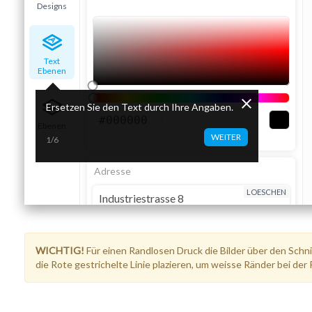
Designs
Text
Ebenen
Ersetzen Sie den Text durch Ihre Angaben.
Ebenen
WEITER
1/6
Adresse
LOESCHEN
WICHTIG!
Für einen Randlosen Druck die Bilder über den Schnit
die Rote gestrichelte Linie plazieren, um weisse Ränder bei der 