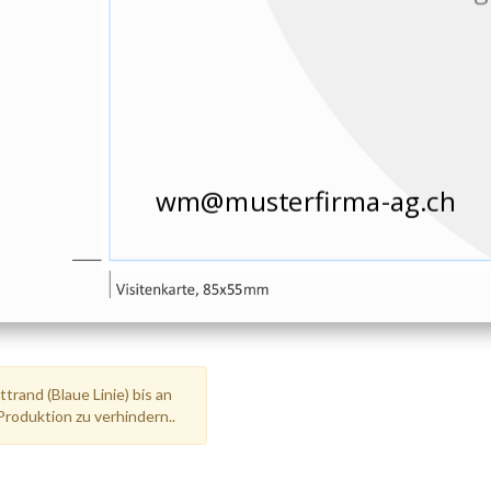
trand (Blaue Linie) bis an
Produktion zu verhindern..