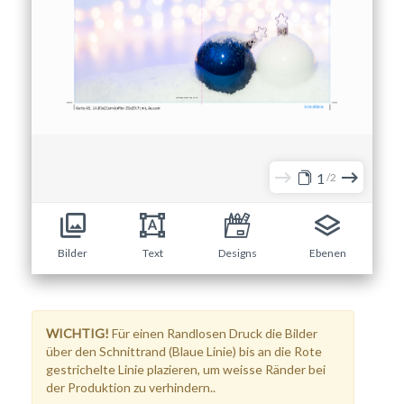
1
2
Bilder
Text
Designs
Ebenen
WICHTIG!
Für einen Randlosen Druck die Bilder
über den Schnittrand (Blaue Linie) bis an die Rote
gestrichelte Linie plazieren, um weisse Ränder bei
der Produktion zu verhindern..