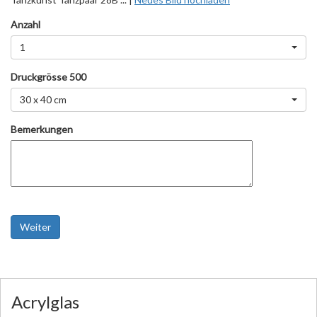
Anzahl
1
Druckgrösse 500
30 x 40 cm
Bemerkungen
Weiter
Acrylglas