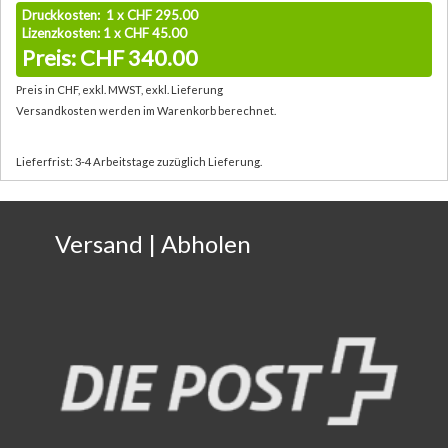
Druckkosten: 1 x CHF 295.00
Lizenzkosten: 1 x CHF 45.00
Preis: CHF 340.00
Preis in CHF, exkl. MWST, exkl. Lieferung
Versandkosten werden im Warenkorb berechnet.
Lieferfrist: 3-4 Arbeitstage zuzüglich Lieferung.
Versand | Abholen