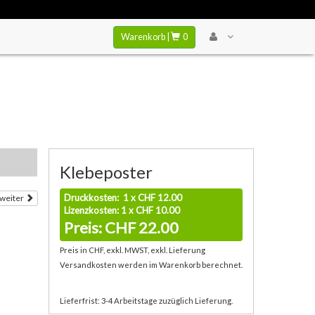
Warenkorb |
0
Klebeposter
Druckkosten: 1 x CHF 12.00
weiter
Lizenzkosten: 1 x CHF 10.00
Preis: CHF 22.00
Preis in CHF, exkl. MWST, exkl. Lieferung
Versandkosten werden im Warenkorb berechnet.
Lieferfrist: 3-4 Arbeitstage zuzüglich Lieferung.