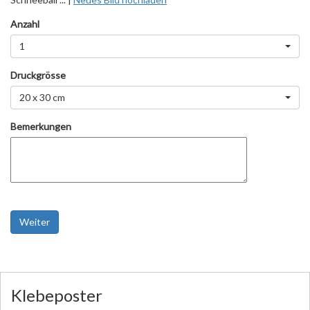
Anzahl
1
Druckgrösse
20 x 30 cm
Bemerkungen
Weiter
Klebeposter