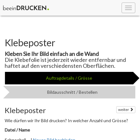
Toggl
navig
Klebeposter
Kleben Sie Ihr Bild einfach an die Wand
Die Klebefolie ist jederzeit wieder entfernbar und
haftet auf den verschiedensten Oberflächen.
Auftragdetails / Grösse
Bildausschnitt / Bestellen
Klebeposter
weiter
Wie dürfen wir Ihr Bild drucken? In welcher Anzahl und Grösse?
Datei / Name
Schneeball ... |
Neues Bild hochladen