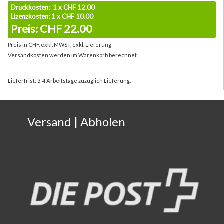
Druckkosten: 1 x CHF 12.00
Lizenzkosten: 1 x CHF 10.00
Preis: CHF 22.00
Preis in CHF, exkl. MWST, exkl. Lieferung
Versandkosten werden im Warenkorb berechnet.
Lieferfrist: 3-4 Arbeitstage zuzüglich Lieferung.
Versand | Abholen