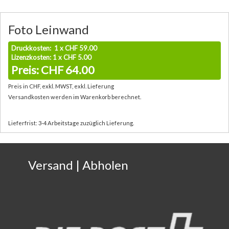
Foto Leinwand
Druckkosten: 1 x CHF 59.00
Lizenzkosten: 1 x CHF 5.00
Preis: CHF 64.00
Preis in CHF, exkl. MWST, exkl. Lieferung
Versandkosten werden im Warenkorb berechnet.
Lieferfrist: 3-4 Arbeitstage zuzüglich Lieferung.
Versand | Abholen