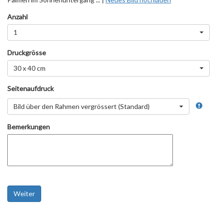
Anzahl
1
Druckgrösse
30 x 40 cm
Seitenaufdruck
Bild über den Rahmen vergrössert (Standard)
Bemerkungen
Weiter