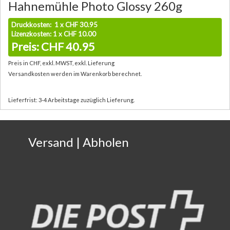
Hahnemühle Photo Glossy 260g
Druckkosten: 1 x CHF 30.95
Lizenzkosten: 1 x CHF 10.00
Preis: CHF 40.95
Preis in CHF, exkl. MWST, exkl. Lieferung
Versandkosten werden im Warenkorb berechnet.
Lieferfrist: 3-4 Arbeitstage zuzüglich Lieferung.
Versand | Abholen