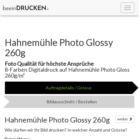
Toggl
navig
Hahnemühle Photo Glossy
260g
Foto Qualität für höchste Ansprüche
8-Farben Digitaldruck auf Hahnemühle Photo Gloss
260g/m²
Auftragdetails / Grösse
Bildausschnitt / Bestellen
Hahnemühle Photo Glossy 260g
weiter
Wie dürfen wir Ihr Bild drucken? In welcher Anzahl und Grösse?