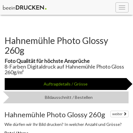
Toggl
navig
Hahnemühle Photo Glossy
260g
Foto Qualität für höchste Ansprüche
8-Farben Digitaldruck auf Hahnemühle Photo Gloss
260g/m²
Auftragdetails / Grösse
Bildausschnitt / Bestellen
Hahnemühle Photo Glossy 260g
weiter
Wie dürfen wir Ihr Bild drucken? In welcher Anzahl und Grösse?