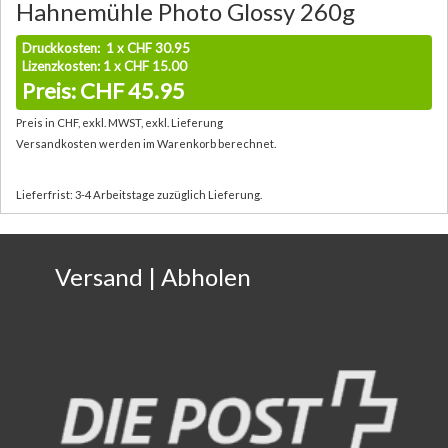
Hahnemühle Photo Glossy 260g
Druckkosten: 1 x CHF 30.95
Lizenzkosten: 1 x CHF 15.00
Preis: CHF 45.95
Preis in CHF, exkl. MWST, exkl. Lieferung
Versandkosten werden im Warenkorb berechnet.
Lieferfrist: 3-4 Arbeitstage zuzüglich Lieferung.
Versand | Abholen