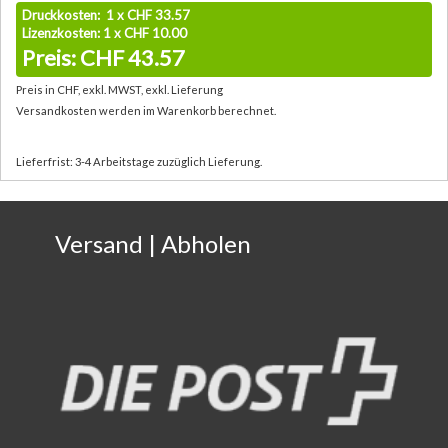
Druckkosten: 1 x CHF 33.57
Lizenzkosten: 1 x CHF 10.00
Preis: CHF 43.57
Preis in CHF, exkl. MWST, exkl. Lieferung
Versandkosten werden im Warenkorb berechnet.
Lieferfrist: 3-4 Arbeitstage zuzüglich Lieferung.
Versand | Abholen