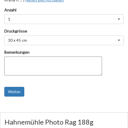
Anzahl
1
Druckgrösse
30 x 45 cm
Bemerkungen
Weiter
Hahnemühle Photo Rag 188g