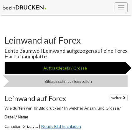
Toggl
navig
Leinwand auf Forex
Echte Baumwoll Leinwand aufgezogen auf eine Forex
Hartschaumplatte.
Auftragdetails / Grösse
Bildausschnitt / Bestellen
Leinwand auf Forex
weiter
Wie dürfen wir Ihr Bild drucken? In welcher Anzahl und Grösse?
Datei / Name
Canadian Grizzly ... |
Neues Bild hochladen