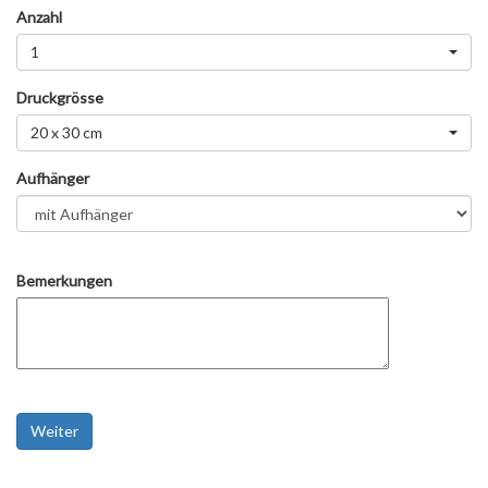
Anzahl
1
Druckgrösse
20 x 30 cm
Aufhänger
Bemerkungen
Weiter