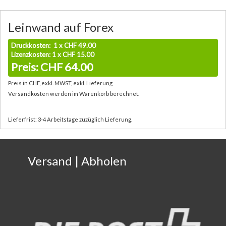
Leinwand auf Forex
Druckkosten: 1 x CHF 49.00
Lizenzkosten: 1 x CHF 15.00
Preis: CHF 64.00
Preis in CHF, exkl. MWST, exkl. Lieferung
Versandkosten werden im Warenkorb berechnet.
Lieferfrist: 3-4 Arbeitstage zuzüglich Lieferung.
Versand | Abholen