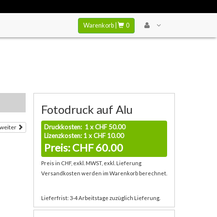
Warenkorb |
0
Fotodruck auf Alu
Druckkosten: 1 x CHF 50.00
weiter
Lizenzkosten: 1 x CHF 10.00
Preis: CHF 60.00
Preis in CHF, exkl. MWST, exkl. Lieferung
Versandkosten werden im Warenkorb berechnet.
Lieferfrist: 3-4 Arbeitstage zuzüglich Lieferung.