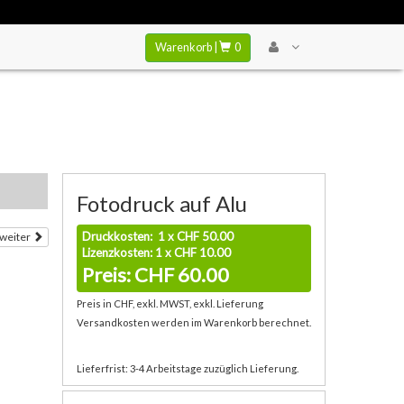
Warenkorb |
0
Fotodruck auf Alu
Druckkosten: 1 x CHF 50.00
weiter
Lizenzkosten: 1 x CHF 10.00
Preis: CHF 60.00
Preis in CHF, exkl. MWST, exkl. Lieferung
Versandkosten werden im Warenkorb berechnet.
Lieferfrist: 3-4 Arbeitstage zuzüglich Lieferung.