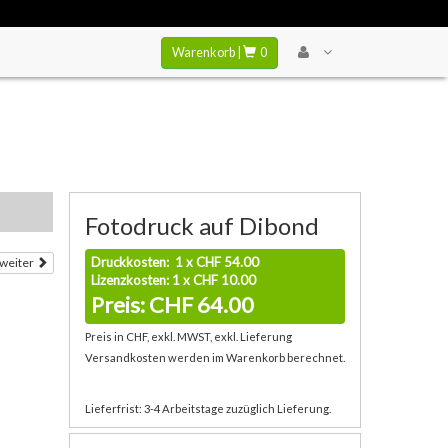
Warenkorb |
0
Fotodruck auf Dibond
Druckkosten: 1 x CHF 54.00
weiter
Lizenzkosten: 1 x CHF 10.00
Preis: CHF 64.00
Preis in CHF, exkl. MWST, exkl. Lieferung
Versandkosten werden im Warenkorb berechnet.
Lieferfrist: 3-4 Arbeitstage zuzüglich Lieferung.