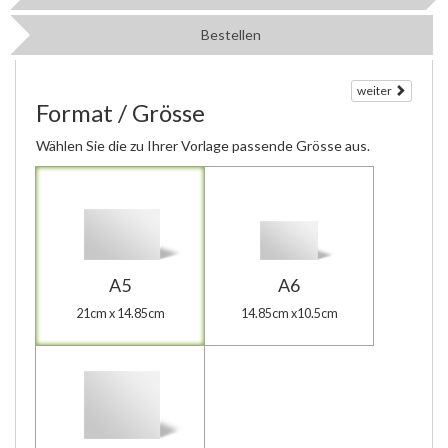
Bestellen
weiter
Format / Grösse
Wählen Sie die zu Ihrer Vorlage passende Grösse aus.
A5
A6
21cm x 14.85cm
14.85cm x10.5cm