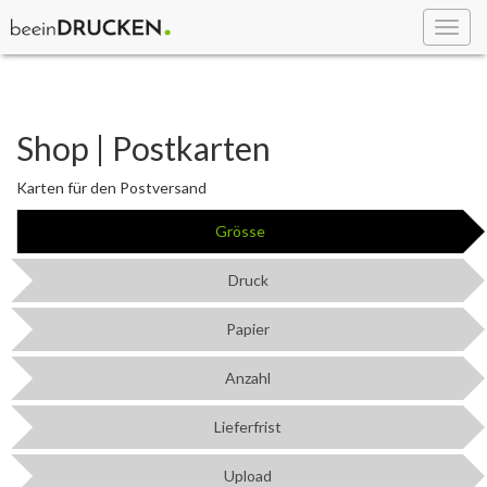
Toggl
navig
Shop | Postkarten
Karten für den Postversand
Grösse
Druck
Papier
Anzahl
Lieferfrist
Upload