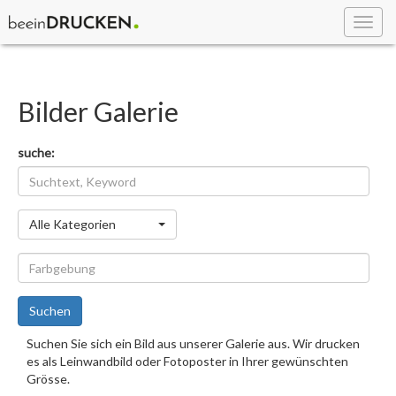
Toggl
navig
Bilder Galerie
suche:
Kategorie
Alle Kategorien
Suchen
Suchen Sie sich ein Bild aus unserer Galerie aus. Wir drucken
es als Leinwandbild oder Fotoposter in Ihrer gewünschten
Grösse.