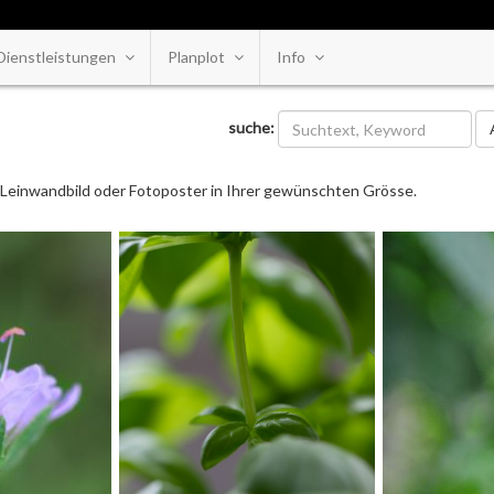
Dienstleistungen
Planplot
Info
Ka
suche:
ls Leinwandbild oder Fotoposter in Ihrer gewünschten Grösse.