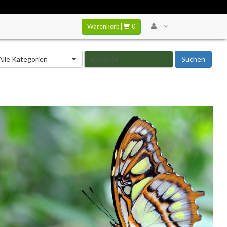
Warenkorb |
0
tegorie
Alle Kategorien
Suchen