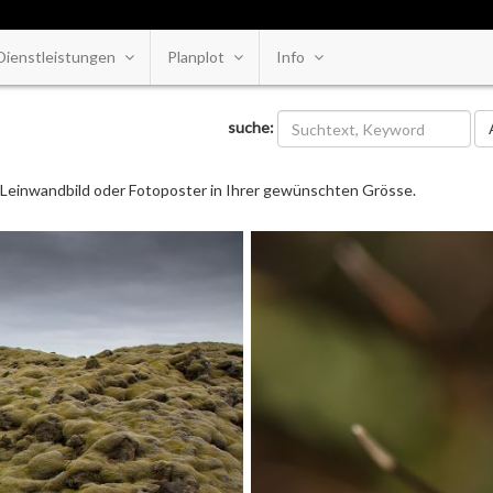
Dienstleistungen
Planplot
Info
Ka
suche:
ls Leinwandbild oder Fotoposter in Ihrer gewünschten Grösse.