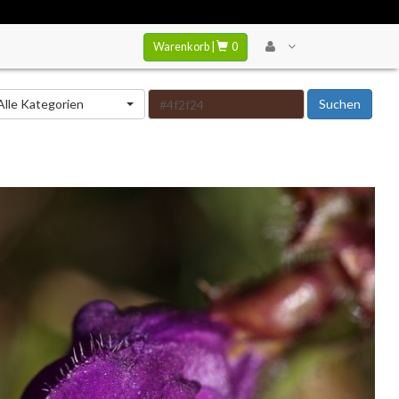
Warenkorb |
0
tegorie
Alle Kategorien
Suchen