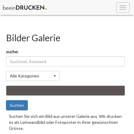
Toggl
navig
Bilder Galerie
suche:
Kategorie
Alle Kategorien
Suchen
Suchen Sie sich ein Bild aus unserer Galerie aus. Wir drucken
es als Leinwandbild oder Fotoposter in Ihrer gewünschten
Grösse.