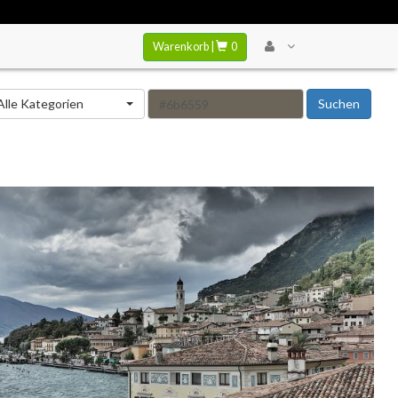
Warenkorb |
0
tegorie
Alle Kategorien
Suchen