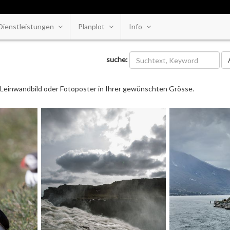
Dienstleistungen
Planplot
Info
Ka
suche:
ls Leinwandbild oder Fotoposter in Ihrer gewünschten Grösse.