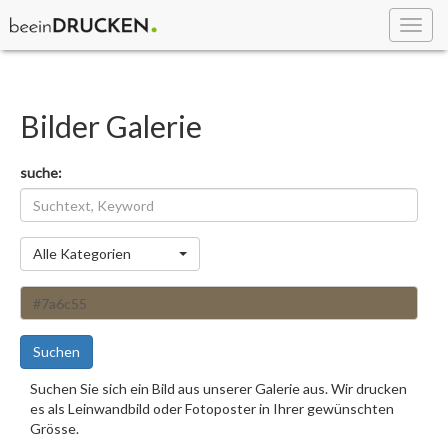
Toggl
navig
Bilder Galerie
suche:
Kategorie
Alle Kategorien
Suchen
Suchen Sie sich ein Bild aus unserer Galerie aus. Wir drucken
es als Leinwandbild oder Fotoposter in Ihrer gewünschten
Grösse.