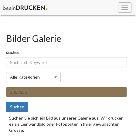
Toggl
navig
Bilder Galerie
suche:
Kategorie
Alle Kategorien
Suchen
Suchen Sie sich ein Bild aus unserer Galerie aus. Wir drucken
es als Leinwandbild oder Fotoposter in Ihrer gewünschten
Grösse.