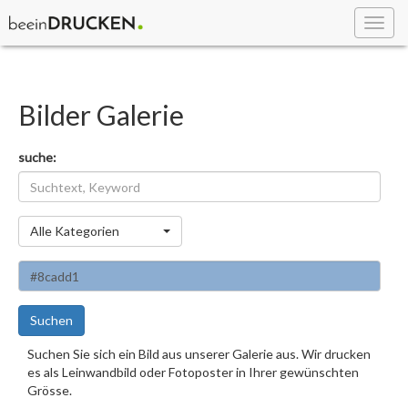
Toggl
navig
Bilder Galerie
suche:
Kategorie
Alle Kategorien
Suchen
Suchen Sie sich ein Bild aus unserer Galerie aus. Wir drucken
es als Leinwandbild oder Fotoposter in Ihrer gewünschten
Grösse.