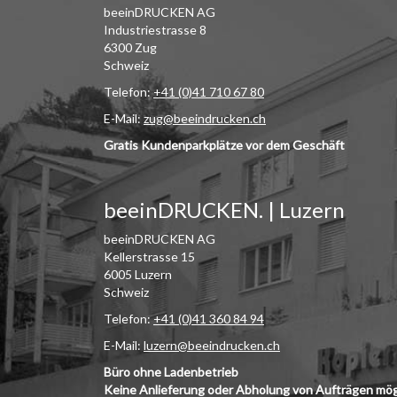
beeinDRUCKEN AG
Industriestrasse 8
6300 Zug
Schweiz
Telefon:
+41 (0)41 710 67 80
E-Mail:
zug@beeindrucken.ch
Gratis Kundenparkplätze vor dem Geschäft
beeinDRUCKEN. | Luzern
beeinDRUCKEN AG
Kellerstrasse 15
6005 Luzern
Schweiz
Telefon:
+41 (0)41 360 84 94
E-Mail:
luzern@beeindrucken.ch
Büro ohne Ladenbetrieb
Keine Anlieferung oder Abholung von Aufträgen mög