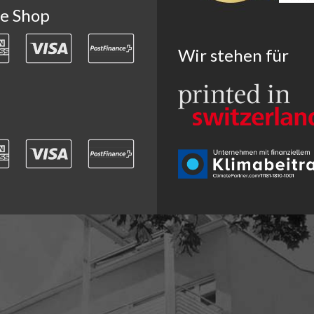
ne Shop
Wir stehen für
Seit über 30 J