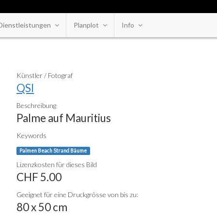
Dienstleistungen
Planplot
Info
Künstler / Fotograf
QSI
Beschreibung
Palme auf Mauritius
Keywords
Palmen Beach Strand Bäume
Lizenzkosten für dieses Bild
CHF 5.00
Geeignet für eine Druckgrösse von bis zu:
80 x 50 cm