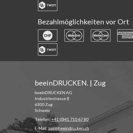
Bezahlmöglichkeiten vor Ort
beeinDRUCKEN. | Zug
beeinDRUCKEN AG
Industriestrasse 8
6300 Zug
Schweiz
Telefon:
+41 (0)41 710 67 80
E-Mail:
zug@beeindrucken.ch