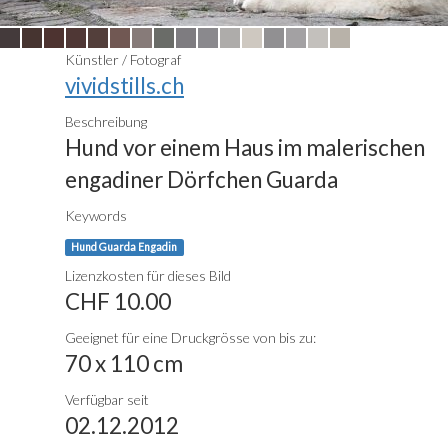
Künstler / Fotograf
vividstills.ch
Beschreibung
Hund vor einem Haus im malerischen
engadiner Dörfchen Guarda
Keywords
Hund Guarda Engadin
Lizenzkosten für dieses Bild
CHF 10.00
Geeignet für eine Druckgrösse von bis zu:
70 x 110 cm
Verfügbar seit
02.12.2012