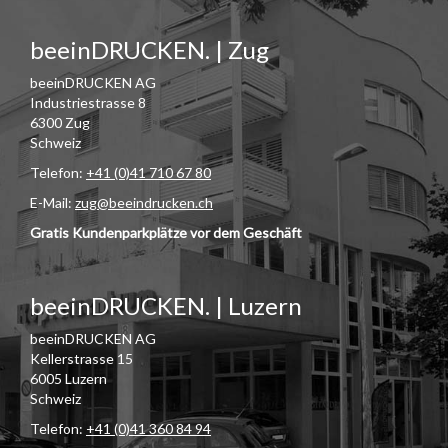
beeinDRUCKEN. | Zug
beeinDRUCKEN AG
Industriestrasse 8
6300 Zug
Schweiz
Telefon:
+41 (0)41 710 67 80
E-Mail:
zug@beeindrucken.ch
Gratis Kundenparkplätze vor dem Geschäft
beeinDRUCKEN. | Luzern
beeinDRUCKEN AG
Kellerstrasse 15
6005 Luzern
Schweiz
Telefon:
+41 (0)41 360 84 94